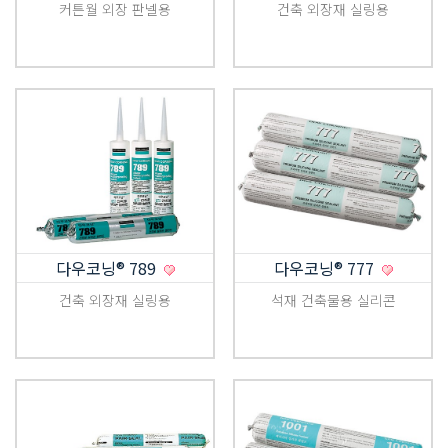
커튼월 외장 판넬용
건축 외장재 실링용
다우코닝® 789
다우코닝® 777
건축 외장재 실링용
석재 건축물용 실리콘