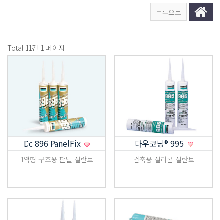
목록으로
Total 11건
1 페이지
Dc 896 PanelFix
다우코닝® 995
1액형 구조용 판넬 실란트
건축용 실리콘 실란트