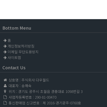
Bottom Menu
홈
개인정보처리방침
이메일 무단도용방지
사이트맵
Contact Us
상호명 : 주식회사 다우월드
대표자 : 송해숙
위치 : 경기도 광주시 초월읍 경충대로 1098번길 3
사업자등록번호 : 290-81-00470
통신판매업 신고번호 : 제 2016-경기광주-0760호