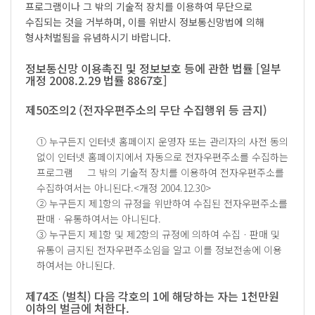
프로그램이나 그 밖의 기술적 장치를 이용하여 무단으로
수집되는 것을 거부하며, 이를 위반시 정보통신망법에 의해
형사처벌됨을 유념하시기 바랍니다.
정보통신망 이용촉진 및 정보보호 등에 관한 법률 [일부
개정 2008.2.29 법률 8867호]
제50조의2 (전자우편주소의 무단 수집행위 등 금지)
① 누구든지 인터넷 홈페이지 운영자 또는 관리자의 사전 동의
없이 인터넷 홈페이지에서 자동으로 전자우편주소를 수집하는
프로그램 그 밖의 기술적 장치를 이용하여 전자우편주소를
수집하여서는 아니된다.<개정 2004.12.30>
② 누구든지 제1항의 규정을 위반하여 수집된 전자우편주소를
판매ㆍ유통하여서는 아니된다.
③ 누구든지 제1항 및 제2항의 규정에 의하여 수집ㆍ판매 및
유통이 금지된 전자우편주소임을 알고 이를 정보전송에 이용
하여서는 아니된다.
제74조 (벌칙) 다음 각호의 1에 해당하는 자는 1천만원
이하의 벌금에 처한다.