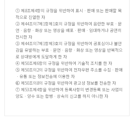
① 제8조제4항의 규정을 위반하여 표시ㆍ판매 또는 판매할 목
적으로 진열한 자
② 제44조의7제1항제1호의 규정을 위반하여 음란한 부호ㆍ문
언ㆍ음향ㆍ화상 또는 영상을 배포ㆍ판매ㆍ임대하거나 공연히
전시한 자
③ 제44조의7제1항제3호의 규정을 위반하여 공포심이나 불안
감을 유발하는 부호ㆍ문언ㆍ음향ㆍ화상 또는 영상을 반복적으
로 상대방에게 도달하게 한 자
④ 제50조제6항의 규정을 위반하여 기술적 조치를 한 자
⑤ 제50조의2의 규정을 위반하여 전자우편 주소를 수집ㆍ판매
ㆍ유통 또는 정보전송에 이용한 자
⑥ 제50조의8의 규정을 위반하여 광고성 정보를 전송한 자
⑦ 제53조제4항을 위반하여 등록사항의 변경등록 또는 사업의
양도ㆍ양수 또는 합병ㆍ상속의 신고를 하지 아니한 자