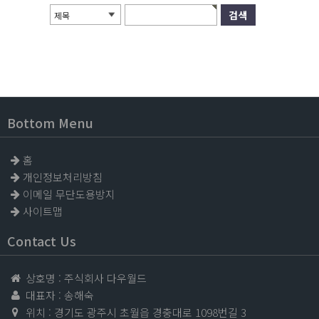
제목
Bottom Menu
홈
개인정보처리방침
이메일 무단도용방지
사이트맵
Contact Us
상호명 : 주식회사 다우월드
대표자 : 송해숙
위치 : 경기도 광주시 초월읍 경충대로 1098번길 3